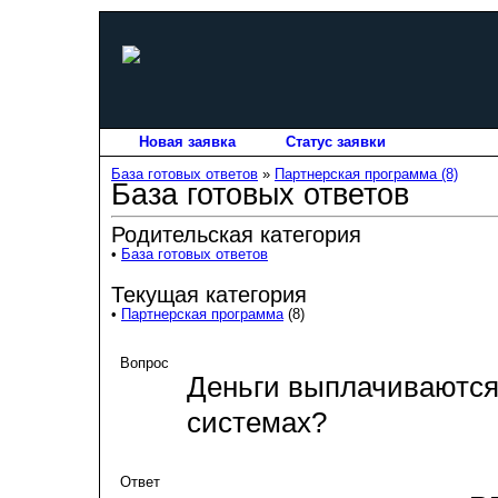
Новая заявка
Статус заявки
База готовых ответов
»
Партнерская программа (8)
База готовых ответов
Родительская категория
•
База готовых ответов
Текущая категория
•
Партнерская программа
(8)
Вопрос
Деньги выплачиваются
системах?
Ответ