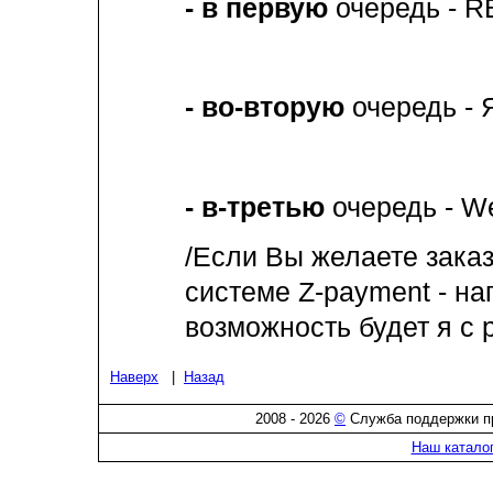
- в первую
очередь - R
- во-вторую
очередь - 
- в-третью
очередь - W
/Если Вы желаете заказ
системе Z-payment - на
возможность будет я с 
Наверх
|
Назад
2008 - 2026
©
Служба поддержки пр
Наш катало