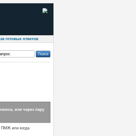
за готовых ответов
Поиск
знеса, или через пару
 ПМЖ или когда